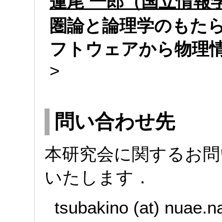
蓮尾 一郎（国立情報
圏論と論理学のもたら
フトウェアから物理
>
問い合わせ先
本研究会に関するお問
いたします．
tsubakino (at) nuae.n