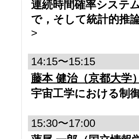
連続時間確率システ
で，そして統計的推
>
14:15〜15:15
藤本 健治（京都大学
宇宙工学における制
15:30〜17:00