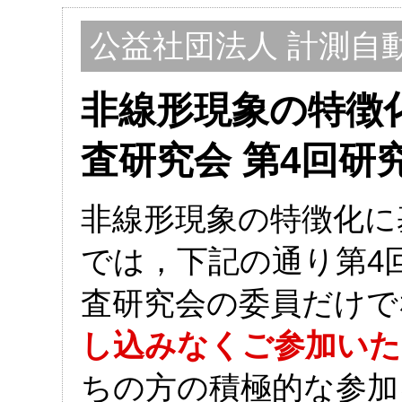
公益社団法人 計測自
非線形現象の特徴
査研究会
第4回研
非線形現象の特徴化に
では，下記の通り第4
査研究会の委員だけで
し込みなくご参加いた
ちの方の積極的な参加